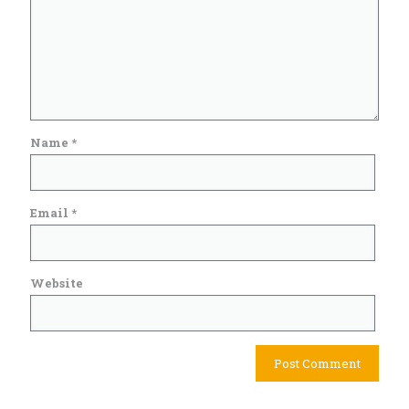
Name
*
Email
*
Website