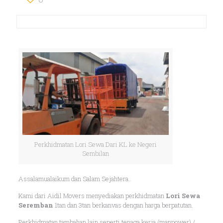
Perkhidmatan Lori Sewa Dari KL ke Negeri
Sembilan
Assalamualaikum dan Salam Sejahtera..
Kami dari Aidil Movers menyediakan perkhidmatan
Lori Sewa
Seremban
1tan dan 3tan berkanvas dengan harga berpatutan.
Perkhidmatan tambahan lain seperti tenaga kerja (manpower) /