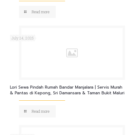
Read more
July 24, 2025
Lori Sewa Pindah Rumah Bandar Manjalara | Servis Murah
& Pantas di Kepong, Sri Damansara & Taman Bukit Maluri
Read more