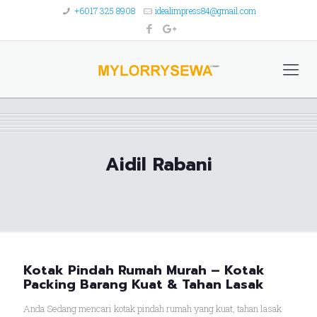
+6017 325 8908
idealimpress84@gmail.com
Aidil Rabani
Kotak Pindah Rumah Murah – Kotak
Packing Barang Kuat & Tahan Lasak
Anda Sedang mencari kotak pindah rumah yang kuat, tahan lasak