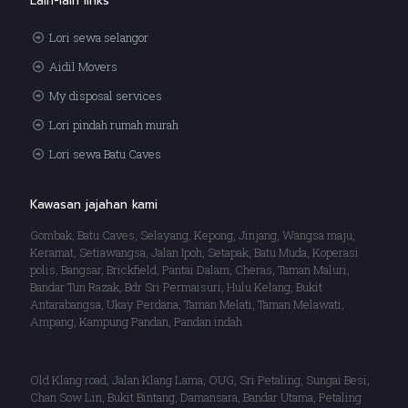
Lain-lain links
Lori sewa selangor
Aidil Movers
My disposal services
Lori pindah rumah murah
Lori sewa Batu Caves
Kawasan jajahan kami
Gombak, Batu Caves, Selayang, Kepong, Jinjang, Wangsa maju,
Keramat, Setiawangsa, Jalan Ipoh, Setapak, Batu Muda, Koperasi
polis, Bangsar, Brickfield, Pantai Dalam, Cheras, Taman Maluri,
Bandar Tun Razak, Bdr Sri Permaisuri, Hulu Kelang, Bukit
Antarabangsa, Ukay Perdana, Taman Melati, Taman Melawati,
Ampang, Kampung Pandan, Pandan indah
Old Klang road, Jalan Klang Lama, OUG, Sri Petaling, Sungai Besi,
Chan Sow Lin, Bukit Bintang, Damansara, Bandar Utama, Petaling