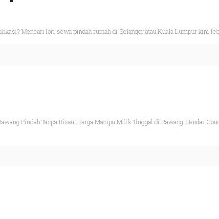
likasi? Mencari lori sewa pindah rumah di Selangor atau Kuala Lumpur kini le
Rawang Pindah Tanpa Risau, Harga Mampu Milik Tinggal di Rawang, Bandar Coun