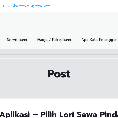
8908
idealimpress84@gmail.com
Servis kami
Harga / Pakej kami
Apa Kata Pelanggan 
Post
 Aplikasi – Pilih Lori Sewa Pi