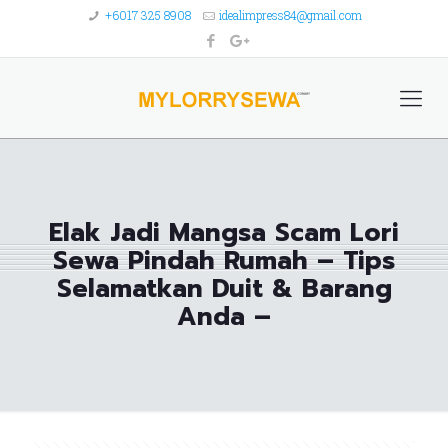
+6017 325 8908
idealimpress84@gmail.com
Elak Jadi Mangsa Scam Lori
Sewa Pindah Rumah – Tips
Selamatkan Duit & Barang
Anda –