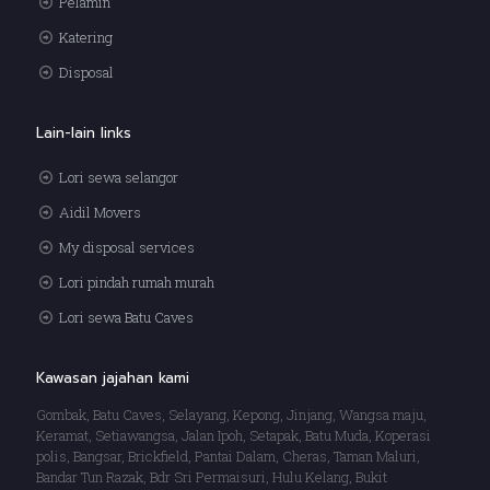
Pelamin
Katering
Disposal
Lain-lain links
Lori sewa selangor
Aidil Movers
My disposal services
Lori pindah rumah murah
Lori sewa Batu Caves
Kawasan jajahan kami
Gombak, Batu Caves, Selayang, Kepong, Jinjang, Wangsa maju,
Keramat, Setiawangsa, Jalan Ipoh, Setapak, Batu Muda, Koperasi
polis, Bangsar, Brickfield, Pantai Dalam, Cheras, Taman Maluri,
Bandar Tun Razak, Bdr Sri Permaisuri, Hulu Kelang, Bukit