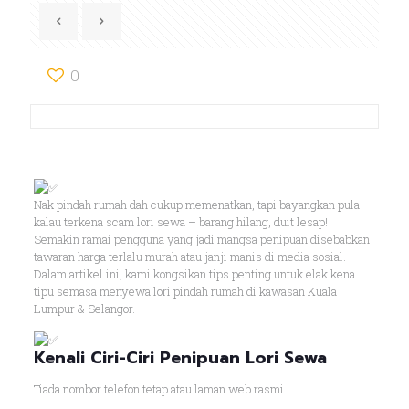
0
Nak pindah rumah dah cukup memenatkan, tapi bayangkan pula
kalau terkena scam lori sewa – barang hilang, duit lesap!
Semakin ramai pengguna yang jadi mangsa penipuan disebabkan
tawaran harga terlalu murah atau janji manis di media sosial.
Dalam artikel ini, kami kongsikan tips penting untuk elak kena
tipu semasa menyewa lori pindah rumah di kawasan Kuala
Lumpur & Selangor. —
Kenali Ciri-Ciri Penipuan Lori Sewa
Tiada nombor telefon tetap atau laman web rasmi.