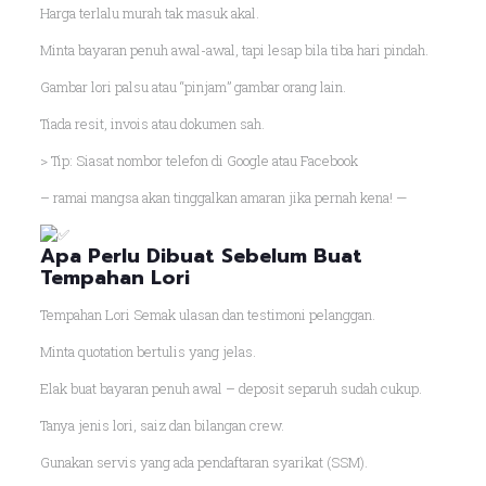
Harga terlalu murah tak masuk akal.
Minta bayaran penuh awal-awal, tapi lesap bila tiba hari pindah.
Gambar lori palsu atau “pinjam” gambar orang lain.
Tiada resit, invois atau dokumen sah.
> Tip: Siasat nombor telefon di Google atau Facebook
– ramai mangsa akan tinggalkan amaran jika pernah kena! —
Apa Perlu Dibuat Sebelum Buat
Tempahan Lori
Tempahan Lori Semak ulasan dan testimoni pelanggan.
Minta quotation bertulis yang jelas.
Elak buat bayaran penuh awal – deposit separuh sudah cukup.
Tanya jenis lori, saiz dan bilangan crew.
Gunakan servis yang ada pendaftaran syarikat (SSM).