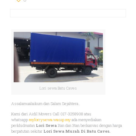
Lori sewa Batu Caves
Assalamualaikum dan Salam Sejahtera..
Kami dari Aidil Movers Call 017-3258908 atau
whatsapp
mylorrysewa.wasap.my
ada menyediakan
perkhidmatan
Lori Sewa
1tan dan 3tan berkanvas dengan harga
berpatutan sekitar
Lori Sewa Murah Di
Batu Caves.