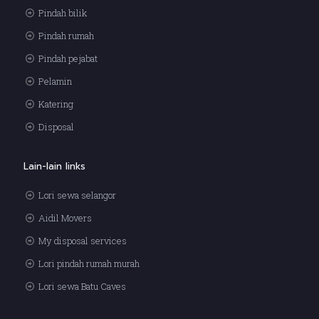
Pindah bilik
Pindah rumah
Pindah pejabat
Pelamin
Katering
Disposal
Lain-lain links
Lori sewa selangor
Aidil Movers
My disposal services
Lori pindah rumah murah
Lori sewa Batu Caves