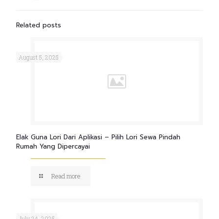
Related posts
August 5, 2025
Elak Guna Lori Dari Aplikasi – Pilih Lori Sewa Pindah
Rumah Yang Dipercayai
Read more
July 24, 2025