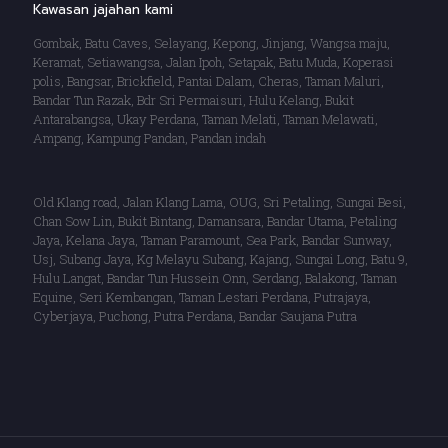
Kawasan jajahan kami
Gombak, Batu Caves, Selayang, Kepong, Jinjang, Wangsa maju,
Keramat, Setiawangsa, Jalan Ipoh, Setapak, Batu Muda, Koperasi
polis, Bangsar, Brickfield, Pantai Dalam, Cheras, Taman Maluri,
Bandar Tun Razak, Bdr Sri Permaisuri, Hulu Kelang, Bukit
Antarabangsa, Ukay Perdana, Taman Melati, Taman Melawati,
Ampang, Kampung Pandan, Pandan indah
Old Klang road, Jalan Klang Lama, OUG, Sri Petaling, Sungai Besi,
Chan Sow Lin, Bukit Bintang, Damansara, Bandar Utama, Petaling
Jaya, Kelana Jaya, Taman Paramount, Sea Park, Bandar Sunway,
Usj, Subang Jaya, Kg Melayu Subang, Kajang, Sungai Long, Batu 9,
Hulu Langat, Bandar Tun Hussein Onn, Serdang, Balakong, Taman
Equine, Seri Kembangan, Taman Lestari Perdana, Putrajaya,
Cyberjaya, Puchong, Putra Perdana, Bandar Saujana Putra