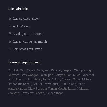
Lain-lain links
Lori sewa selangor
Aidil Movers
My disposal services
Lori pindah rumah murah
Lori sewa Batu Caves
Kawasan jajahan kami
Gombak, Batu Caves, Selayang, Kepong, Jinjang, Wangsa maju,
Keramat, Setiawangsa, Jalan Ipoh, Setapak, Batu Muda, Koperasi
polis, Bangsar, Brickfield, Pantai Dalam, Cheras, Taman Maluri,
Bandar Tun Razak, Bdr Sri Permaisuri, Hulu Kelang, Bukit
Antarabangsa, Ukay Perdana, Taman Melati, Taman Melawati,
Ampang, Kampung Pandan, Pandan indah