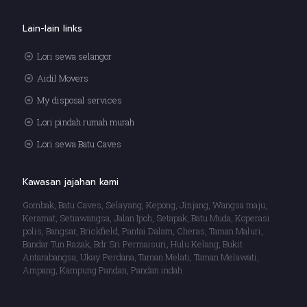
Lain-lain links
Lori sewa selangor
Aidil Movers
My disposal services
Lori pindah rumah murah
Lori sewa Batu Caves
Kawasan jajahan kami
Gombak, Batu Caves, Selayang, Kepong, Jinjang, Wangsa maju,
Keramat, Setiawangsa, Jalan Ipoh, Setapak, Batu Muda, Koperasi
polis, Bangsar, Brickfield, Pantai Dalam, Cheras, Taman Maluri,
Bandar Tun Razak, Bdr Sri Permaisuri, Hulu Kelang, Bukit
Antarabangsa, Ukay Perdana, Taman Melati, Taman Melawati,
Ampang, Kampung Pandan, Pandan indah