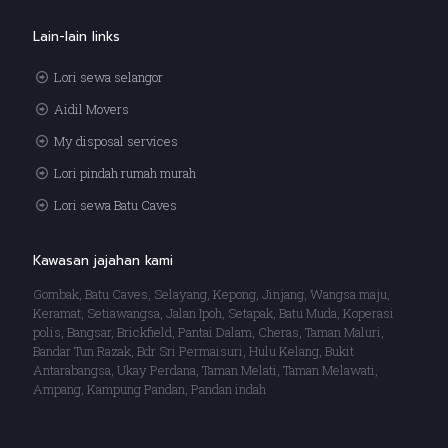
Lain-lain links
Lori sewa selangor
Aidil Movers
My disposal services
Lori pindah rumah murah
Lori sewa Batu Caves
Kawasan jajahan kami
Gombak, Batu Caves, Selayang, Kepong, Jinjang, Wangsa maju,
Keramat, Setiawangsa, Jalan Ipoh, Setapak, Batu Muda, Koperasi
polis, Bangsar, Brickfield, Pantai Dalam, Cheras, Taman Maluri,
Bandar Tun Razak, Bdr Sri Permaisuri, Hulu Kelang, Bukit
Antarabangsa, Ukay Perdana, Taman Melati, Taman Melawati,
Ampang, Kampung Pandan, Pandan indah