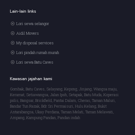
Lain-lain links
Lori sewa selangor
Aidil Movers
My disposal services
Lori pindah rumah murah
Lori sewa Batu Caves
Kawasan jajahan kami
Gombak, Batu Caves, Selayang, Kepong, Jinjang, Wangsa maju,
Keramat, Setiawangsa, Jalan Ipoh, Setapak, Batu Muda, Koperasi
polis, Bangsar, Brickfield, Pantai Dalam, Cheras, Taman Maluri,
Bandar Tun Razak, Bdr Sri Permaisuri, Hulu Kelang, Bukit
Antarabangsa, Ukay Perdana, Taman Melati, Taman Melawati,
Ampang, Kampung Pandan, Pandan indah