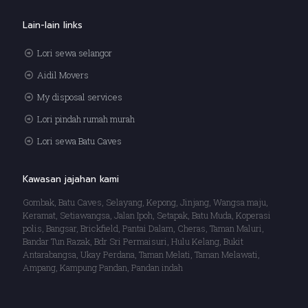
Lain-lain links
Lori sewa selangor
Aidil Movers
My disposal services
Lori pindah rumah murah
Lori sewa Batu Caves
Kawasan jajahan kami
Gombak, Batu Caves, Selayang, Kepong, Jinjang, Wangsa maju,
Keramat, Setiawangsa, Jalan Ipoh, Setapak, Batu Muda, Koperasi
polis, Bangsar, Brickfield, Pantai Dalam, Cheras, Taman Maluri,
Bandar Tun Razak, Bdr Sri Permaisuri, Hulu Kelang, Bukit
Antarabangsa, Ukay Perdana, Taman Melati, Taman Melawati,
Ampang, Kampung Pandan, Pandan indah