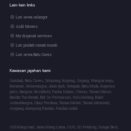
Lain-lain links
Lori sewa selangor
Aidil Movers
My disposal services
Lori pindah rumah murah
Lori sewa Batu Caves
Kawasan jajahan kami
Gombak, Batu Caves, Selayang, Kepong, Jinjang, Wangsa maju,
Keramat, Setiawangsa, Jalan Ipoh, Setapak, Batu Muda, Koperasi
polis, Bangsar, Brickfield, Pantai Dalam, Cheras, Taman Maluri,
Bandar Tun Razak, Bdr Sri Permaisuri, Hulu Kelang, Bukit
Antarabangsa, Ukay Perdana, Taman Melati, Taman Melawati,
Ampang, Kampung Pandan, Pandan indah
Old Klang road, Jalan Klang Lama, OUG, Sri Petaling, Sungai Besi,