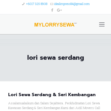
+6017 325 8908
idealimpress84@gmail.com
lori sewa serdang
Lori Sewa Serdang & Seri Kembangan
Assalamualaikum dan Salam Sejahtera.. Perkhidmatan Lori Sewa
Kawasan Serdang & Seri Kembangan Kami dari Aidil Movers Call