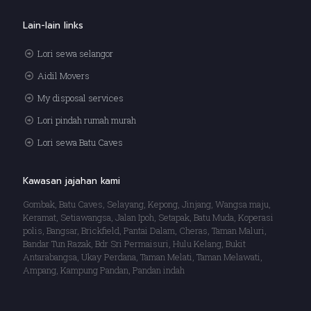
Lain-lain links
Lori sewa selangor
Aidil Movers
My disposal services
Lori pindah rumah murah
Lori sewa Batu Caves
Kawasan jajahan kami
Gombak, Batu Caves, Selayang, Kepong, Jinjang, Wangsa maju,
Keramat, Setiawangsa, Jalan Ipoh, Setapak, Batu Muda, Koperasi
polis, Bangsar, Brickfield, Pantai Dalam, Cheras, Taman Maluri,
Bandar Tun Razak, Bdr Sri Permaisuri, Hulu Kelang, Bukit
Antarabangsa, Ukay Perdana, Taman Melati, Taman Melawati,
Ampang, Kampung Pandan, Pandan indah