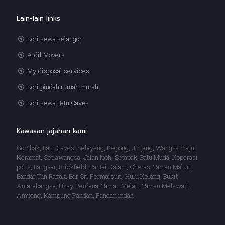
Lain-lain links
Lori sewa selangor
Aidil Movers
My disposal services
Lori pindah rumah murah
Lori sewa Batu Caves
Kawasan jajahan kami
Gombak, Batu Caves, Selayang, Kepong, Jinjang, Wangsa maju,
Keramat, Setiawangsa, Jalan Ipoh, Setapak, Batu Muda, Koperasi
polis, Bangsar, Brickfield, Pantai Dalam, Cheras, Taman Maluri,
Bandar Tun Razak, Bdr Sri Permaisuri, Hulu Kelang, Bukit
Antarabangsa, Ukay Perdana, Taman Melati, Taman Melawati,
Ampang, Kampung Pandan, Pandan indah