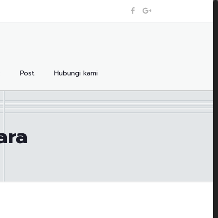
:
Post
Hubungi kami
ara