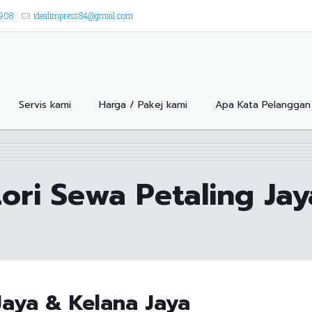
8908
idealimpress84@gmail.com
Servis kami
Harga / Pakej kami
Apa Kata Pelanggan 
Lori Sewa Petaling Jay
Jaya & Kelana Jaya