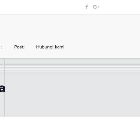
:
Post
Hubungi kami
a