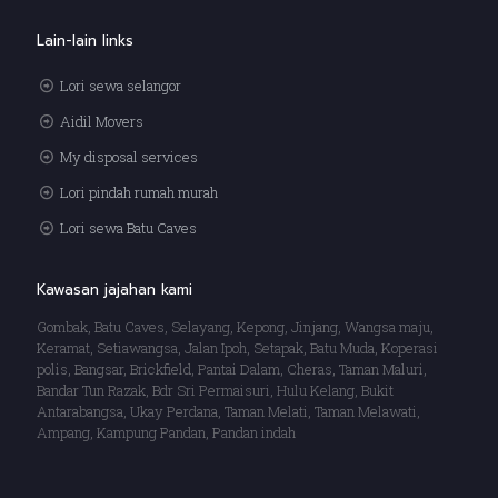
Lain-lain links
Lori sewa selangor
Aidil Movers
My disposal services
Lori pindah rumah murah
Lori sewa Batu Caves
Kawasan jajahan kami
Gombak, Batu Caves, Selayang, Kepong, Jinjang, Wangsa maju,
Keramat, Setiawangsa, Jalan Ipoh, Setapak, Batu Muda, Koperasi
polis, Bangsar, Brickfield, Pantai Dalam, Cheras, Taman Maluri,
Bandar Tun Razak, Bdr Sri Permaisuri, Hulu Kelang, Bukit
Antarabangsa, Ukay Perdana, Taman Melati, Taman Melawati,
Ampang, Kampung Pandan, Pandan indah