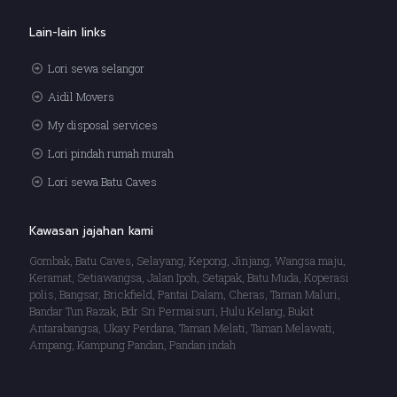
Lain-lain links
Lori sewa selangor
Aidil Movers
My disposal services
Lori pindah rumah murah
Lori sewa Batu Caves
Kawasan jajahan kami
Gombak, Batu Caves, Selayang, Kepong, Jinjang, Wangsa maju,
Keramat, Setiawangsa, Jalan Ipoh, Setapak, Batu Muda, Koperasi
polis, Bangsar, Brickfield, Pantai Dalam, Cheras, Taman Maluri,
Bandar Tun Razak, Bdr Sri Permaisuri, Hulu Kelang, Bukit
Antarabangsa, Ukay Perdana, Taman Melati, Taman Melawati,
Ampang, Kampung Pandan, Pandan indah