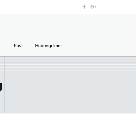
:
Post
Hubungi kami
g