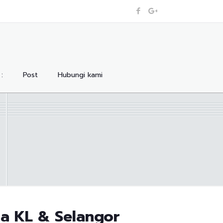
:
Post
Hubungi kami
a KL & Selangor