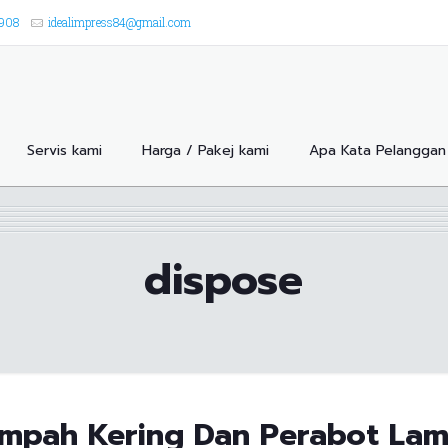
8908
idealimpress84@gmail.com
Servis kami
Harga / Pakej kami
Apa Kata Pelanggan 
dispose
mpah Kering Dan Perabot Lam