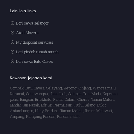
Lain-lain links
Lori sewa selangor
Aidil Movers
My disposal services
Lori pindah rumah murah
Lori sewa Batu Caves
Kawasan jajahan kami
Gombak, Batu Caves, Selayang, Kepong, Jinjang, Wangsa maju,
Keramat, Setiawangsa, Jalan Ipoh, Setapak, Batu Muda, Koperasi
polis, Bangsar, Brickfield, Pantai Dalam, Cheras, Taman Maluri,
Bandar Tun Razak, Bdr Sri Permaisuri, Hulu Kelang, Bukit
Antarabangsa, Ukay Perdana, Taman Melati, Taman Melawati,
Ampang, Kampung Pandan, Pandan indah